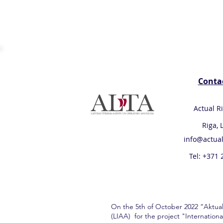
Conta
Actual R
Riga, 
info@actual
Tel: +371
On the 5th of October 2022 “Aktua
(LIAA) for the project "Internatio