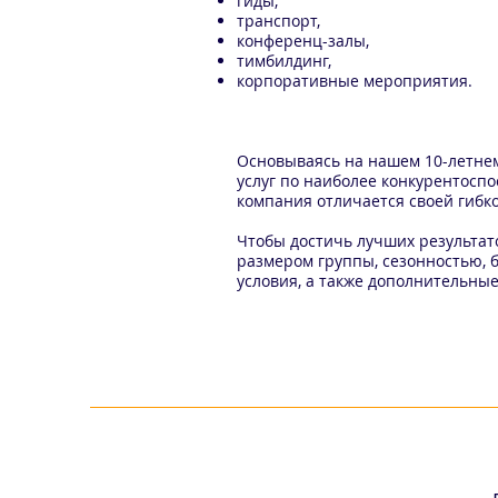
гиды,
транспорт,
конференц-залы,
тимбилдинг,
корпоративные мероприятия.
Основываясь на нашем 10-летне
услуг по наиболее конкурентосп
компания отличается своей гибк
Чтобы достичь лучших результат
размером группы, сезонностью, 
условия, а также дополнительны