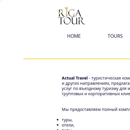
HOME
TOURS
Actual Travel
- туристическая ко
и других направлениях, предла
услуг по въездному туризму для 
групповых и корпоративных клие
Мы предоставляем полный комплек
туры,
отели,