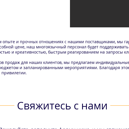
м опыте и прочных отношениях с нашими поставщиками, мы га
особной цене, наш многоязычный персонал будет поддерживать 
остью и креативностью, быстрым реагированием на запросы кл
ов продаж для наших клиентов, мы предлагаем индивидуальные
бюджетом и запланированными мероприятиями. Благодаря этом
е привилегии.
Свяжитесь с нами