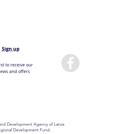
Sign up
rst to receive our
news and offers
 and Development Agency of Latvia
 Regional Development Fund.