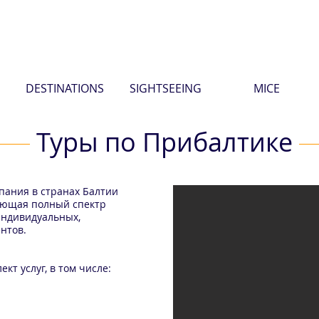
DESTINATIONS
SIGHTSEEING
MICE
Туры по Прибалтике
мпания в странах Балтии
гающая полный спектр
индивидуальных,
нтов.
т услуг, в том числе: